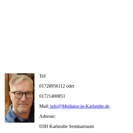
Tel:
01728956112 oder
01721400851
Mail:
info@Mediator-in-Karlsruhe.de
Adresse:
DJH Karlsruhe Seminarraum