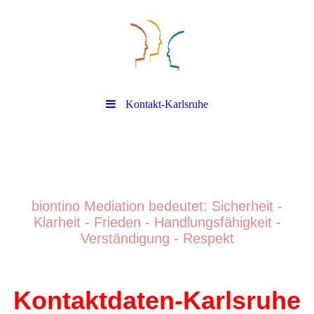
Kontakt-Karlsruhe
biontino Mediation
biontino Mediation bedeutet: Sicherheit -
Klarheit - Frieden - Handlungsfähigkeit -
Verständigung - Respek
t
Kontaktdaten-Karlsruhe